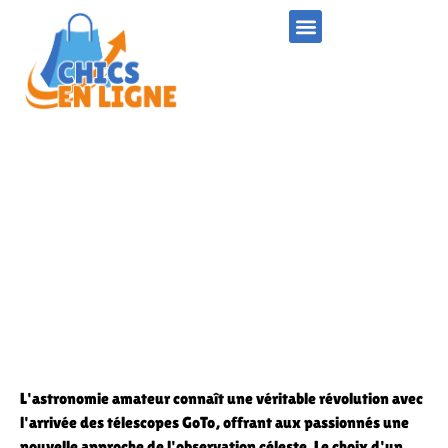
Quel est le meilleur telescope
debutant en 2022 ? Les GoTo
révolutionnent l’astronomie amateur
L'astronomie amateur connaît une véritable révolution avec
l'arrivée des télescopes GoTo, offrant aux passionnés une
nouvelle approche de l'observation céleste. Le choix d'un