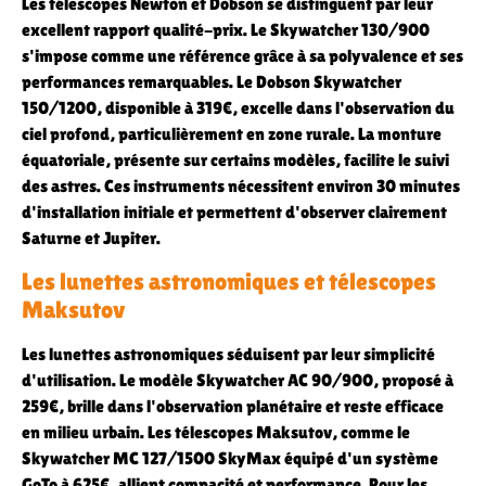
Les télescopes Newton et Dobson se distinguent par leur
excellent rapport qualité-prix. Le Skywatcher 130/900
s'impose comme une référence grâce à sa polyvalence et ses
performances remarquables. Le Dobson Skywatcher
150/1200, disponible à 319€, excelle dans l'observation du
ciel profond, particulièrement en zone rurale. La monture
équatoriale, présente sur certains modèles, facilite le suivi
des astres. Ces instruments nécessitent environ 30 minutes
d'installation initiale et permettent d'observer clairement
Saturne et Jupiter.
Les lunettes astronomiques et télescopes
Maksutov
Les lunettes astronomiques séduisent par leur simplicité
d'utilisation. Le modèle Skywatcher AC 90/900, proposé à
259€, brille dans l'observation planétaire et reste efficace
en milieu urbain. Les télescopes Maksutov, comme le
Skywatcher MC 127/1500 SkyMax équipé d'un système
GoTo à 625€, allient compacité et performance. Pour les