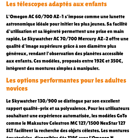
Les télescopes adaptés aux enfants
L'Omegon AC 60/700 AZ-1 s'impose comme une lunette
astronomique idéale pour initier les plus jeunes. Sa facilité
d'utilisation et sa légèreté permettent une prise en main
rapide. Le Skywatcher AC 70/700 Mercury AZ-2 offre une
qualité d'image supérieure grâce à son diamètre plus
généreux, rendant l'observation des planètes accessible
aux enfants. Ces modèles, proposés entre 192€ et 350€,
intègrent des montures simples à manipuler.
Les options performantes pour les adultes
novices
Le Skywatcher 130/900 se distingue par son excellent
rapport qualité-prix et sa polyvalence. Pour les utilisateurs
souhaitant une expérience automatisée, les modèles GoTo
comme le Maksutov Celestron MC 127/1500 NexStar 127
SLT facilitent la recherche des objets célestes. Les montures
équatoriales, disponibles dès 319€ avec l'Omegon N