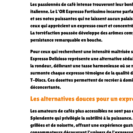
Les passionnés de café intense trouveront leur bonh
italienne. Le L'OR Espresso Fortissimo incarne par
et ses notes puissantes qui ne laissent aucun palai
ceux qui apprécient un expresso court et concentré, 
La torréfaction poussée développe des arômes com
persistance remarquable en bouche.
Pour ceux qui recherchent une intensité maîtrisée 
Espresso Delizioso représente une alternative sédui
la rondeur, délivrant une tasse harmonieuse où se 
surmonte chaque expresso témoigne de la qualité de 
T-Discs. Ces dosettes permettent de recréer à domici
déconcertante.
Les alternatives douces pour un expr
Les amateurs de cafés plus accessibles ne sont pas
Splendente qui privilégie la subtilité à la puissanc
grillées et de noisette, offrant une expérience gust
consommateurs découvrant l'univers de l'expresso