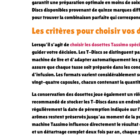
garantit une préparation optimale en moins de soi
Discs disponibles provenant de quinze marques diff
pour trouver la combinaison parfaite qui correspond
Les critères pour choisir vo
Lorsqu'il s'agit de
choisir les dosettes Tassimo spéc
guider votre décision. Les T-Discs se distinguent p
machine de lire et d'adapter automatiquement les 
assure que chaque tasse soit préparée dans les con
d'infusion. Les formats varient considérablement se
vingt-quatre capsules, chacun contenant la quantit
La conservation des dosettes joue également un rôle 
recommandé de stocker les T-Discs dans un endroit
régulièrement la date de péremption indiquée sur l'
arômes restent préservés jusqu'au moment de la prép
machine Tassimo influence directement le résultat e
et un détartrage complet deux fois par an, chaque