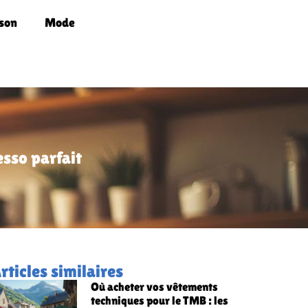
son
Mode
esso parfait
rticles similaires
Où acheter vos vêtements
techniques pour le TMB : les