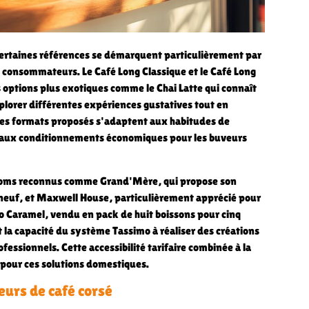
 certaines références se démarquent particulièrement par
s consommateurs. Le Café Long Classique et le Café Long
options plus exotiques comme le Chai Latte qui connaît
plorer différentes expériences gustatives tout en
Les formats proposés s'adaptent aux habitudes de
'aux conditionnements économiques pour les buveurs
 noms reconnus comme Grand'Mère, qui propose son
-neuf, et Maxwell House, particulièrement apprécié pour
o Caramel, vendu en pack de huit boissons pour cinq
 la capacité du système Tassimo à réaliser des créations
ofessionnels. Cette accessibilité tarifaire combinée à la
 pour ces solutions domestiques.
eurs de café corsé