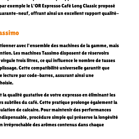
c par exemple le L'OR Espresso Café Long Classic proposé
uarante-neuf, offrant ainsi un excellent rapport qualité-
Tassimo
ctionner avec l'ensemble des machines de la gamme, mais
ention. Les machines Tassimo disposent de réservoirs
 virgule trois litres, ce qui influence le nombre de tasses
issage. Cette compatibilité universelle garantit que
 lecture par code-barres, assurant ainsi une
hoisie.
t la qualité gustative de votre expresso en éliminant les
rs subtiles du café. Cette pratique prolonge également la
ulation de calcaire. Pour maintenir des performances
indispensable, procédure simple qui préserve la longévité
on irréprochable des arômes contenus dans chaque