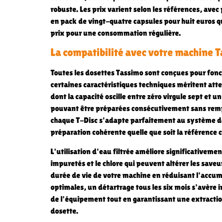
robuste. Les prix varient selon les références, ave
en pack de vingt-quatre capsules pour huit euros q
prix pour une consommation régulière.
La compatibilité avec votre machine 
Toutes les dosettes Tassimo sont conçues pour fon
certaines caractéristiques techniques méritent att
dont la capacité oscille entre zéro virgule sept et un
pouvant être préparées consécutivement sans rempl
chaque T-Disc s'adapte parfaitement au système de
préparation cohérente quelle que soit la référence c
L'utilisation d'eau filtrée améliore significativemen
impuretés et le chlore qui peuvent altérer les saveu
durée de vie de votre machine en réduisant l'accum
optimales, un détartrage tous les six mois s'avère 
de l'équipement tout en garantissant une extracti
dosette.