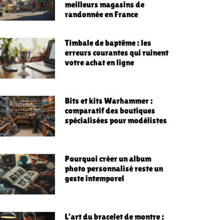
meilleurs magasins de
randonnée en France
Timbale de baptême : les
erreurs courantes qui ruinent
votre achat en ligne
Bits et kits Warhammer :
comparatif des boutiques
spécialisées pour modélistes
Pourquoi créer un album
photo personnalisé reste un
geste intemporel
L’art du bracelet de montre :