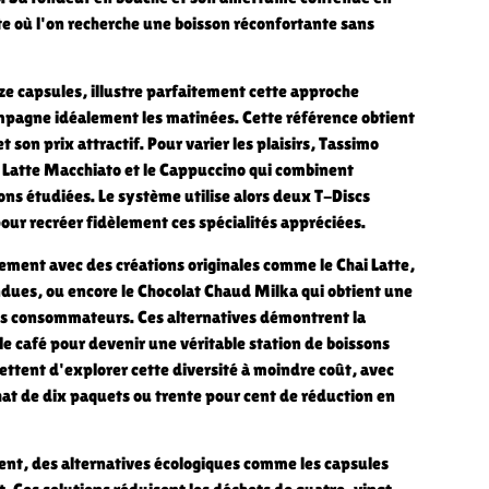
e où l'on recherche une boisson réconfortante sans
ze capsules, illustre parfaitement cette approche
mpagne idéalement les matinées. Cette référence obtient
t son prix attractif. Pour varier les plaisirs, Tassimo
Latte Macchiato et le Cappuccino qui combinent
ns étudiées. Le système utilise alors deux T-Discs
, pour recréer fidèlement ces spécialités appréciées.
llement avec des créations originales comme le Chai Latte,
ndues, ou encore le Chocolat Chaud Milka qui obtient une
es consommateurs. Ces alternatives démontrent la
e café pour devenir une véritable station de boissons
ttent d'explorer cette diversité à moindre coût, avec
at de dix paquets ou trente pour cent de réduction en
nt, des alternatives écologiques comme les capsules