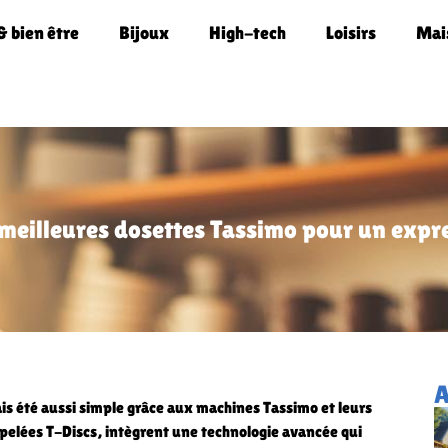
& bien être
Bijoux
High-tech
Loisirs
Mai
 meilleures dosettes Tassimo pour un expr
A
is été aussi simple grâce aux machines Tassimo et leurs
ppelées T-Discs, intègrent une technologie avancée qui