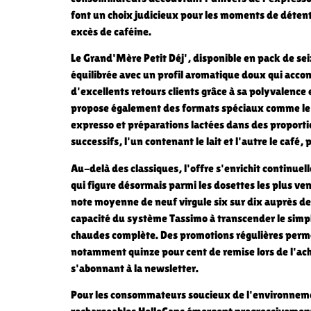
font un choix judicieux pour les moments de détent
excès de caféine.
Le Grand'Mère Petit Déj', disponible en pack de sei
équilibrée avec un profil aromatique doux qui acco
d'excellents retours clients grâce à sa polyvalence e
propose également des formats spéciaux comme le 
expresso et préparations lactées dans des proportio
successifs, l'un contenant le lait et l'autre le café
Au-delà des classiques, l'offre s'enrichit continue
qui figure désormais parmi les dosettes les plus ve
note moyenne de neuf virgule six sur dix auprès d
capacité du système Tassimo à transcender le simpl
chaudes complète. Des promotions régulières perme
notamment quinze pour cent de remise lors de l'ach
s'abonnant à la newsletter.
Pour les consommateurs soucieux de l'environneme