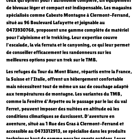
ceux qui optent pour l'autonomie complète, un équipement
de bivouac léger et compact est indispensable. Les magasins
spécialisés comme Cabesto Montagne à Clermont-Ferrand,
situé au 96 Boulevard Lafayette et joignable au
0473930768, proposent une gamme complète de matériel
pour l'alpinisme et le trekking. Leur expertise couvre
l'escalade, la via ferrata et le canyoning, ce qui leur permet
de conseiller efficacement les randonneurs sur les
meilleures options pour un trek sur le TMB.
Les refuges du Tour du Mont Blanc, répartis entre la France,
la Suisse et l'Italie, offrent un hébergement confortable
mais nécessitent tout de même un sac de couchage adapté
aux températures de montagne. Les variantes du TMB,
comme la Fenêtre d'Arpette ou le passage par le lac du val
Ferret, peuvent imposer des nuitées en altitude où les
conditions climatiques se durcissent. D'aventure en
aventure, situé au 1 Rue des Gras à Clermont-Ferrand et
accessible au 0473312913, se spécialise dans les produits
techniques haut de gamme pour les sports outdoor. Leurs