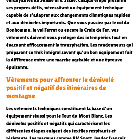
verdoyantes de Suisse et d'Italie. Chaque étape présente
ses propres défis, nécessitant un équipement technique
capable de s'adapter aux changements climatiques rapides
et aux dénivelés importants. Que vous passiez par le col du
Bonhomme, le val Ferret ou encore la Croix de Fer, vos
vêtements doivent vous protéger des intempéries tout en
évacuant efficacement la transpiration. Les randonneurs qui
préparent ce trek intégral savent qu'un bon équipement fait
la différence entre une marche agréable et une épreuve
épuisante.
Vêtements pour affronter le dénivelé
positif et négatif des itinéraires de
montagne
Les vêtements techniques constituent la base d'un
équipement réussi pour le Tour du Mont Blanc. Les
dénivelés positifs et négatifs qui caractérisent les
différentes étapes exigent des textiles respirants et
résistants. Les marques comme BV Sport, leader français