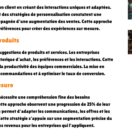
on client en créant des interactions uniques et adaptées.
 des stratégies de personnalisation constatent une
compagnée d'une augmentation des ventes. Cette approche
références pour créer des expériences sur mesure.
roduits
uggestions de produits et services. Les entreprises
torique d'achat, les préférences et les interactions. Cette
 productivité des équipes commerciales. La mise en
recommandations et à optimiser le taux de conversion.
esure
 nécessite une compréhension fine des besoins
 cette approche observent une progression de 25% de leur
on permet d'adapter les communications, les offres et les
Cette stratégie s'appuie sur une segmentation précise du
 revenus pour les entreprises qui l'appliquent.