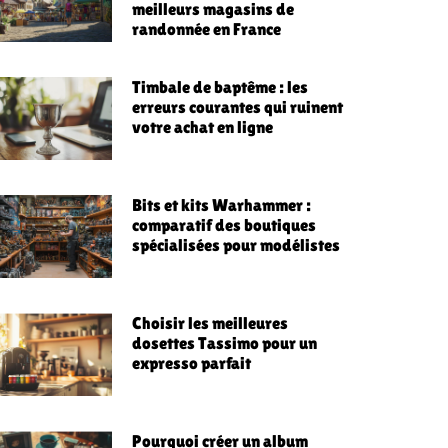
meilleurs magasins de
randonnée en France
Timbale de baptême : les
erreurs courantes qui ruinent
votre achat en ligne
Bits et kits Warhammer :
comparatif des boutiques
spécialisées pour modélistes
Choisir les meilleures
dosettes Tassimo pour un
expresso parfait
Pourquoi créer un album