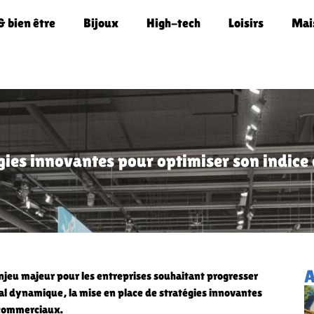
& bien être
Bijoux
High-tech
Loisirs
Mai
gies innovantes pour optimiser son indice
A
enjeu majeur pour les entreprises souhaitant progresser
 dynamique, la mise en place de stratégies innovantes
s commerciaux.