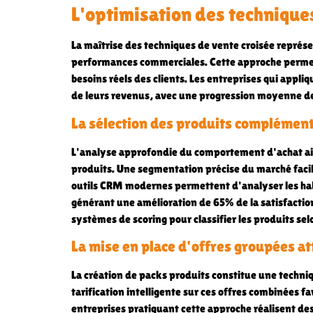
L'optimisation des technique
La maîtrise des techniques de vente croisée représ
performances commerciales. Cette approche perme
besoins réels des clients. Les entreprises qui appl
de leurs revenus, avec une progression moyenne de 
La sélection des produits complémen
L'analyse approfondie du comportement d'achat aide 
produits. Une segmentation précise du marché facil
outils CRM modernes permettent d'analyser les hab
générant une amélioration de 65% de la satisfaction
systèmes de scoring pour classifier les produits se
La mise en place d'offres groupées at
La création de packs produits constitue une techniq
tarification intelligente sur ces offres combinées f
entreprises pratiquant cette approche réalisent de