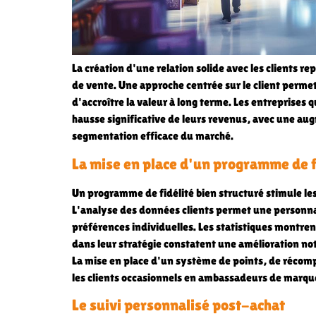
La création d'une relation solide avec les clients r
de vente. Une approche centrée sur le client permet
d'accroître la valeur à long terme. Les entreprises q
hausse significative de leurs revenus, avec une a
segmentation efficace du marché.
La mise en place d'un programme de fi
Un programme de fidélité bien structuré stimule les
L'analyse des données clients permet une personn
préférences individuelles. Les statistiques montren
dans leur stratégie constatent une amélioration not
La mise en place d'un système de points, de récom
les clients occasionnels en ambassadeurs de marqu
Le suivi personnalisé post-achat