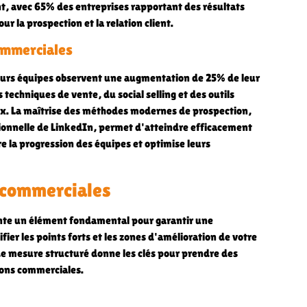
nt, avec 65% des entreprises rapportant des résultats
r la prospection et la relation client.
commerciales
leurs équipes observent une augmentation de 25% de leur
techniques de vente, du social selling et des outils
x. La maîtrise des méthodes modernes de prospection,
sionnelle de LinkedIn, permet d'atteindre efficacement
e la progression des équipes et optimise leurs
 commerciales
nte un élément fondamental pour garantir une
ier les points forts et les zones d'amélioration de votre
de mesure structuré donne les clés pour prendre des
tions commerciales.