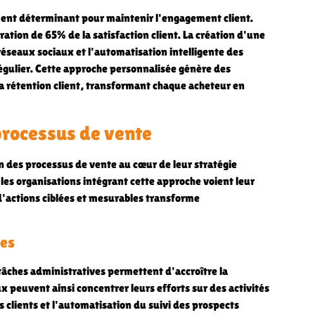
ent déterminant pour maintenir l'engagement client.
ation de 65% de la satisfaction client. La création d'une
réseaux sociaux et l'automatisation intelligente des
gulier. Cette approche personnalisée génère des
la rétention client, transformant chaque acheteur en
processus de vente
n des processus de vente au cœur de leur stratégie
es organisations intégrant cette approche voient leur
d'actions ciblées et mesurables transforme
ves
tâches administratives permettent d'accroître la
 peuvent ainsi concentrer leurs efforts sur des activités
s clients et l'automatisation du suivi des prospects