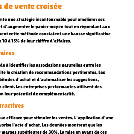
s de vente croisée
ente une stratégie incontournable pour améliorer ses
t d'augmenter le panier moyen tout en répondant aux
iquent cette méthode constatent une hausse significative
10 à 15% de leur chiffre d'affaires.
taires
à identifier les associations naturelles entre les
ite la création de recommandations pertinentes. Les
itudes d'achat et d'automatiser les suggestions,
 client. Les entreprises performantes utilisent des
lon leur potentiel de complémentarité.
tractives
ue efficace pour stimuler les ventes. L'application d'une
avorise l'acte d'achat. Les données montrent que les
s marges supérieures de 30%. La mise en avant de ces