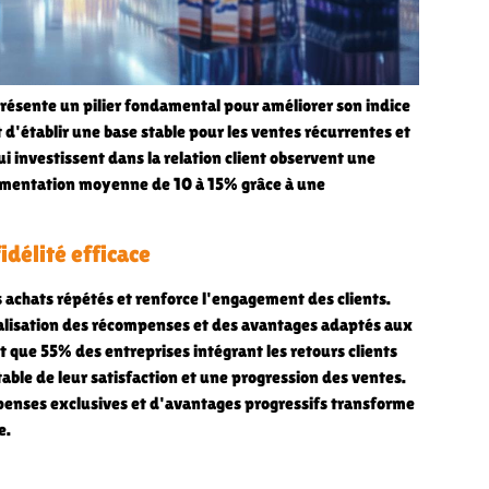
eprésente un pilier fondamental pour améliorer son indice
 d'établir une base stable pour les ventes récurrentes et
ui investissent dans la relation client observent une
ugmentation moyenne de 10 à 15% grâce à une
délité efficace
 achats répétés et renforce l'engagement des clients.
alisation des récompenses et des avantages adaptés aux
t que 55% des entreprises intégrant les retours clients
able de leur satisfaction et une progression des ventes.
penses exclusives et d'avantages progressifs transforme
e.