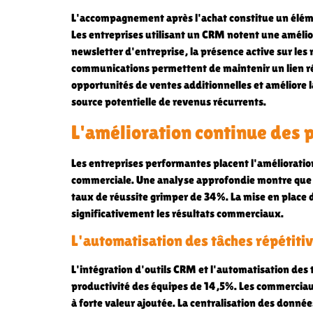
L'accompagnement après l'achat constitue un élém
Les entreprises utilisant un CRM notent une amélior
newsletter d'entreprise, la présence active sur les 
communications permettent de maintenir un lien ré
opportunités de ventes additionnelles et améliore 
source potentielle de revenus récurrents.
L'amélioration continue des 
Les entreprises performantes placent l'amélioratio
commerciale. Une analyse approfondie montre que l
taux de réussite grimper de 34%. La mise en place 
significativement les résultats commerciaux.
L'automatisation des tâches répétiti
L'intégration d'outils CRM et l'automatisation des 
productivité des équipes de 14,5%. Les commerciaux
à forte valeur ajoutée. La centralisation des donnée