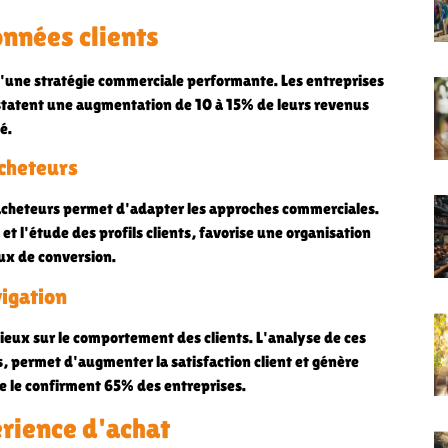
nnées clients
 d'une stratégie commerciale performante. Les entreprises
tatent une augmentation de 10 à 15% de leurs revenus
é.
acheteurs
d'acheteurs permet d'adapter les approches commerciales.
t l'étude des profils clients, favorise une organisation
ux de conversion.
vigation
ieux sur le comportement des clients. L'analyse de ces
, permet d'augmenter la satisfaction client et génère
e le confirment 65% des entreprises.
érience d'achat