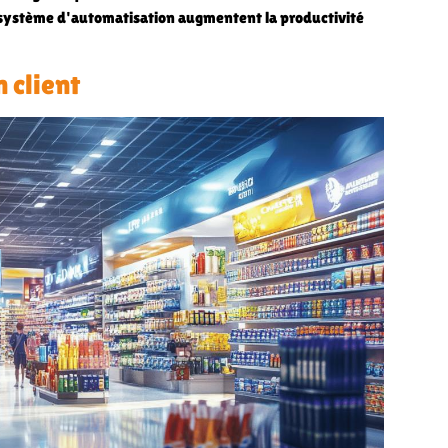
un système d'automatisation augmentent la productivité
 client