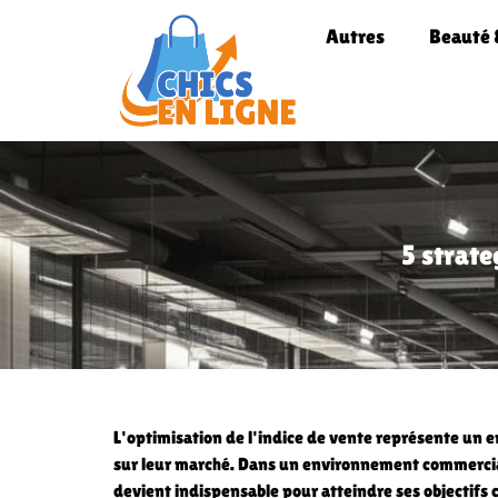
Autres
Beauté 
5 strate
L'optimisation de l'indice de vente représente un 
sur leur marché. Dans un environnement commercial
devient indispensable pour atteindre ses objectif